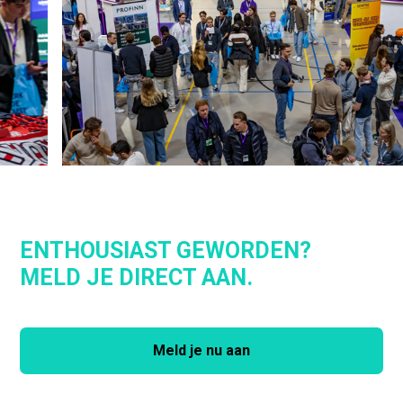
ENTHOUSIAST GEWORDEN?
MELD JE DIRECT AAN.
Meld je nu aan