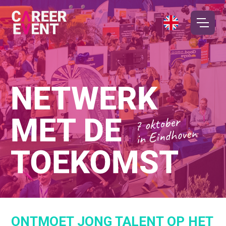
ONTMOET JONG TALENT OP HET