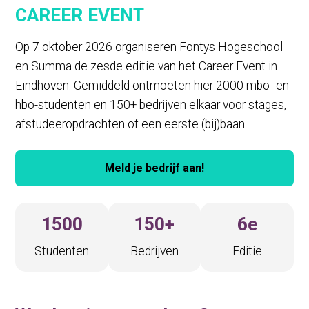
CAREER EVENT
Op 7 oktober 2026 organiseren Fontys Hogeschool
en Summa de zesde editie van het Career Event in
Eindhoven. Gemiddeld ontmoeten hier 2000 mbo- en
hbo-studenten en 150+ bedrijven elkaar voor stages,
afstudeeropdrachten of een eerste (bij)baan.
Meld je bedrijf aan!
1500
150+
6e
Studenten
Bedrijven
Editie