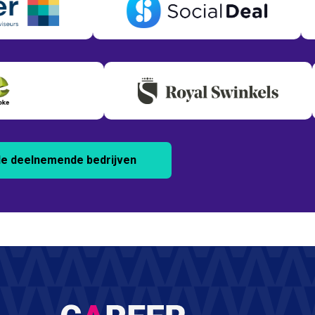
alle deelnemende bedrijven