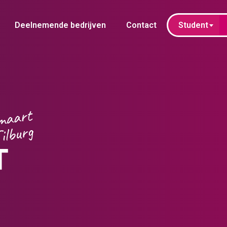
Deelnemende bedrijven
Contact
Student