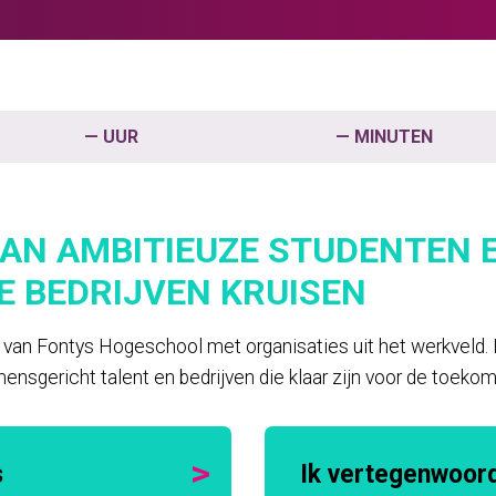
—
UUR
—
MINUTEN
AN AMBITIEUZE STUDENTEN 
 BEDRIJVEN KRUISEN
 van Fontys Hogeschool met organisaties uit het werkveld.
sgericht talent en bedrijven die klaar zijn voor de toekom
s
Ik vertegenwoord