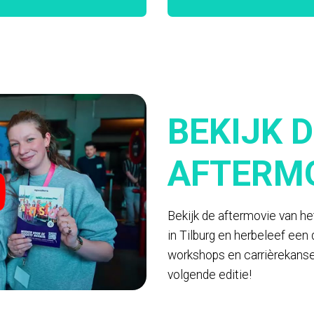
BEKIJK 
AFTERM
Bekijk de aftermovie van he
in Tilburg en herbeleef een
workshops en carrièrekansen
volgende editie!