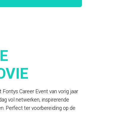
DE
OVIE
t Fontys Career Event van vorig jaar
 dag vol netwerken, inspirerende
. Perfect ter voorbereiding op de